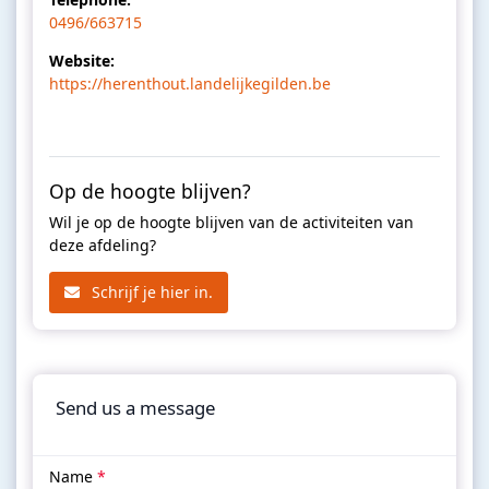
0496/663715
Website:
https://herenthout.landelijkegilden.be
Op de hoogte blijven?
Wil je op de hoogte blijven van de activiteiten van
deze afdeling?
Schrijf je hier in.
Send us a message
Name
*