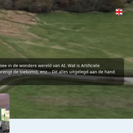
e in de wondere wereld van AI. Wat is Artificiële
 brengt de toekomst, enz... Dit alles uitgelegd aan de hand