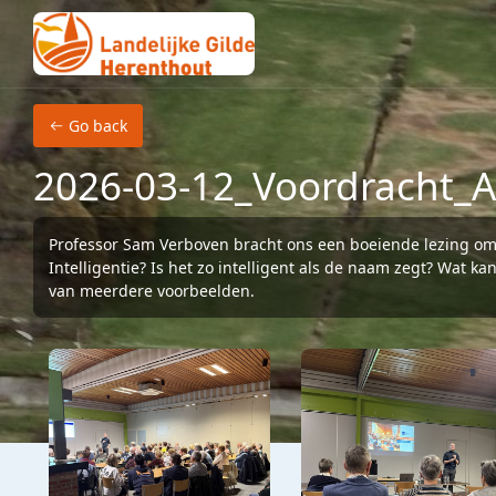
Skip to main content
Go back
2026-03-12_Voordracht_A
Professor Sam Verboven bracht ons een boeiende lezing omtr
Intelligentie? Is het zo intelligent als de naam zegt? Wat k
van meerdere voorbeelden.