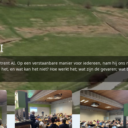
I
ent AI. Op een verstaanbare manier voor iedereen, nam hij ons me
an het, en wat kan het niet? Hoe werkt het; wat zijn de gevaren; wat