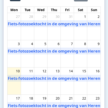
Mon
Tue
Wed
Thu
Fri
Sat
Sun
27
28
29
30
31
1
2
Fiets-fotozoektocht in de omgeving van Herentho
3
4
5
6
7
8
9
Fiets-fotozoektocht in de omgeving van Herentho
10
11
12
13
14
15
16
Fiets-fotozoektocht in de omgeving van Herentho
17
18
19
20
21
22
23
Fiets-fotozoektocht in de omgeving van Herentho