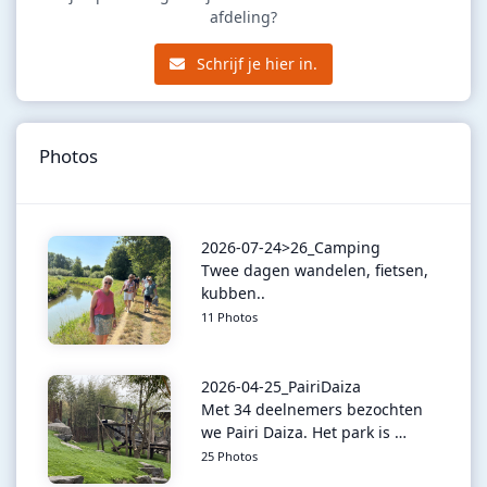
afdeling?
Schrijf je hier in.
Photos
2026-07-24>26_Camping
Twee dagen wandelen, fietsen,
kubben..
11 Photos
2026-04-25_PairiDaiza
Met 34 deelnemers bezochten
we Pairi Daiza. Het park is …
25 Photos