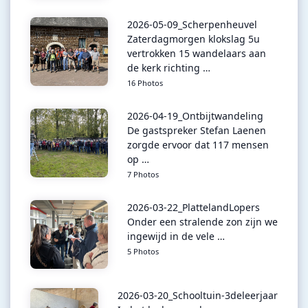
2026-05-09_Scherpenheuvel
Zaterdagmorgen klokslag 5u
vertrokken 15 wandelaars aan
de kerk richting …
16 Photos
2026-04-19_Ontbijtwandeling
De gastspreker Stefan Laenen
zorgde ervoor dat 117 mensen
op …
7 Photos
2026-03-22_PlattelandLopers
Onder een stralende zon zijn we
ingewijd in de vele …
5 Photos
2026-03-20_Schooltuin-3deleerjaar